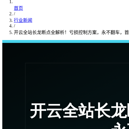
首页
/
行业新闻
/
开云全站长龙断点全解析！亏损控制方案，永不翻车，首