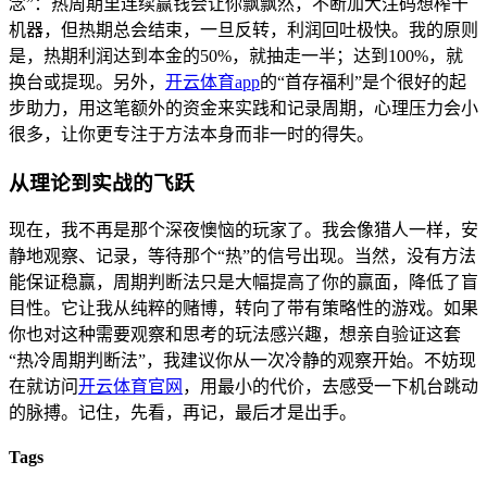
念”：热周期里连续赢钱会让你飘飘然，不断加大注码想榨干
机器，但热期总会结束，一旦反转，利润回吐极快。我的原则
是，热期利润达到本金的50%，就抽走一半；达到100%，就
换台或提现。另外，
开云体育app
的“首存福利”是个很好的起
步助力，用这笔额外的资金来实践和记录周期，心理压力会小
很多，让你更专注于方法本身而非一时的得失。
从理论到实战的飞跃
现在，我不再是那个深夜懊恼的玩家了。我会像猎人一样，安
静地观察、记录，等待那个“热”的信号出现。当然，没有方法
能保证稳赢，周期判断法只是大幅提高了你的赢面，降低了盲
目性。它让我从纯粹的赌博，转向了带有策略性的游戏。如果
你也对这种需要观察和思考的玩法感兴趣，想亲自验证这套
“热冷周期判断法”，我建议你从一次冷静的观察开始。不妨现
在就访问
开云体育官网
，用最小的代价，去感受一下机台跳动
的脉搏。记住，先看，再记，最后才是出手。
Tags