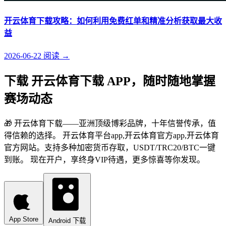
开云体育下载攻略：如何利用免费红单和精准分析获取最大收
益
2026-06-22
阅读
→
下载 开云体育下载 APP，随时随地掌握
赛场动态
🎁 开云体育下载——亚洲顶级博彩品牌，十年信誉传承，值
得信赖的选择。 开云体育平台app,开云体育官方app,开云体育
官方网站。支持多种加密货币存取，USDT/TRC20/BTC一键
到账。 现在开户，享终身VIP待遇，更多惊喜等你发现。
App Store
Android 下载