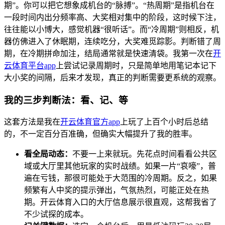
期”。你可以把它想象成机台的“脉搏”。“热周期”是指机台在
一段时间内出分频率高、大奖相对集中的阶段，这时候下注，
往往能以小博大，感觉机器“很听话”。而“冷周期”则相反，机
器仿佛进入了休眠期，连续吃分，大奖难觅踪影。判断错了周
期，在冷期拼命加注，结局通常就是快速清袋。我第一次在
开
云体育平台app
上尝试记录周期时，只是简单地用笔记本记下
大小奖的间隔，后来才发现，真正的判断需要更系统的观察。
我的三步判断法：看、记、等
这套方法是我在
开云体育官方app
上玩了上百个小时后总结
的，不一定百分百准确，但确实大幅提升了我的胜率。
看全局动态：
不要一上来就玩。先花点时间看看公共区
域或大厅里其他玩家的实时战绩。如果一片“哀嚎”，普
遍在亏钱，那很可能处于大范围的冷周期。反之，如果
频繁有人中奖的提示弹出，气氛热烈，可能正处在热
期。开云体育入口的大厅信息展示很直观，这帮我省了
不少试探的成本。