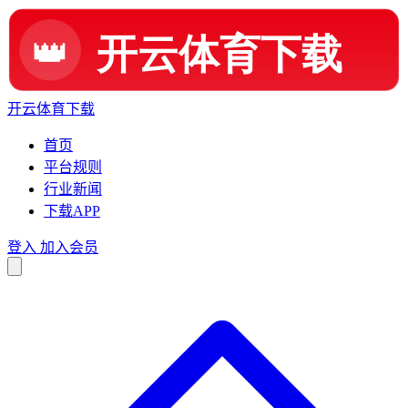
开云体育下载
首页
平台规则
行业新闻
下载APP
登入
加入会员