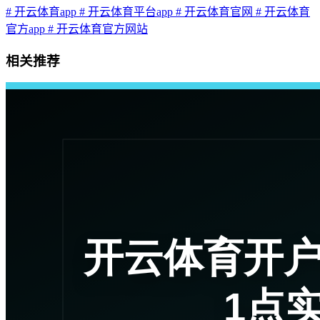
# 开云体育app
# 开云体育平台app
# 开云体育官网
# 开云体育
官方app
# 开云体育官方网站
相关推荐