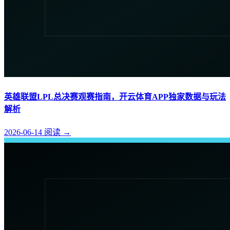
英雄联盟LPL总决赛观赛指南，开云体育APP独家数据与玩法
解析
2026-06-14
阅读
→