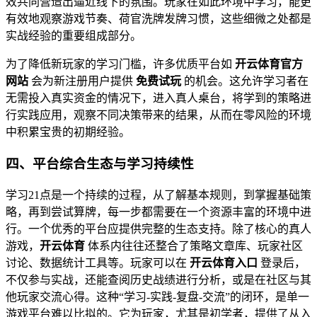
效共同营造出逼近线下的氛围。玩家在如此环境中学习，能更
有效地观察游戏节奏、荷官洗牌发牌习惯，这些细微之处都是
实战经验的重要组成部分。
为了降低新玩家的学习门槛，许多优质平台如
开云体育官方
网站
会为新注册用户提供
免费试玩
的机会。这允许学习者在
无需投入真实资金的情况下，进入真人桌台，将学到的策略进
行实践应用，观察不同决策带来的结果，从而在零风险的环境
中积累宝贵的初期经验。
四、平台综合生态与学习持续性
学习21点是一个持续的过程，从了解基本规则，到掌握基础策
略，再到尝试算牌，每一步都需要在一个资源丰富的环境中进
行。一个优秀的平台应提供完整的生态支持。除了核心的真人
游戏，
开云体育
体系内往往还整合了策略文章库、玩家社区
讨论、数据统计工具等。玩家可以在
开云体育入口
登录后，
不仅参与实战，还能查阅历史战绩进行分析，或是在社区与其
他玩家交流心得。这种“学习-实践-复盘-交流”的闭环，是单一
游戏平台难以比拟的。它为玩家，尤其是初学者，提供了从入