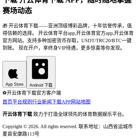
下载 开云体育下载 APP，随时随地掌握
赛场动态
🎁 开云体育下载——亚洲顶级博彩品牌，十年信誉传承，值
得信赖的选择。 开云体育平台app,开云体育官方app,开云体育
官方网站。支持多种加密货币存取，USDT/TRC20/BTC一键
到账。 现在开户，享终身VIP待遇，更多惊喜等你发现。
App Store
Android 下载
⚽️
开云体育下载
官方客户端
首页
平台规则
行业新闻
下载APP
网站地图
开云体育下载
致力于打造全球领先的体育数据娱乐平台。
Copyright © 2026. All rights reserved. 联系地址：山西省运城市
夏县安康路113号