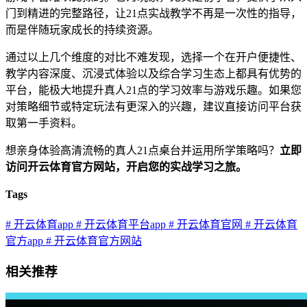
门到精进的完整路径，让21点实战教学不再是一次性的指导，
而是伴随玩家成长的持续资源。
通过以上几个维度的对比不难发现，选择一个在开户便捷性、
教学内容深度、沉浸式体验以及综合学习生态上都具有优势的
平台，能极大地提升真人21点的学习效率与游戏乐趣。如果您
对策略细节或特定玩法有更深入的兴趣，建议直接访问平台获
取第一手资料。
想亲身体验高清流畅的真人21点桌台并运用所学策略吗？
立即
访问开云体育官方网站，开启您的实战学习之旅。
Tags
# 开云体育app
# 开云体育平台app
# 开云体育官网
# 开云体育
官方app
# 开云体育官方网站
相关推荐