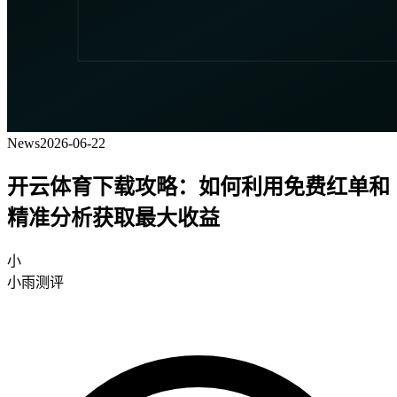
News
2026-06-22
开云体育下载攻略：如何利用免费红单和
精准分析获取最大收益
小
小雨测评