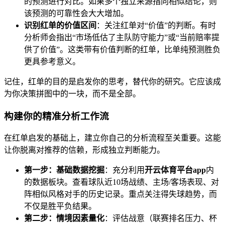
的预测进行对比。如果多个独立来源指向相似结论，则
该预测的可靠性会大大增加。
识别红单的价值区间
：关注红单对“价值”的判断。有时
分析师会指出“市场低估了主队防守能力”或“当前赔率提
供了价值”。这类带有价值判断的红单，比单纯预测胜负
更具参考意义。
记住，红单的目的是启发你的思考，替代你的研究。它应该成
为你决策拼图中的一块，而不是全部。
构建你的精准分析工作流
在红单启发的基础上，建立你自己的分析流程至关重要。这能
让你脱离对推荐的信赖，形成独立判断能力。
第一步：基础数据挖掘
：充分利用
开云体育平台app
内
的数据板块。查看球队近10场战绩、主场/客场表现、对
阵相似风格对手的历史记录。重点关注得失球趋势，而
不仅是胜平负结果。
第二步：情境因素量化
：评估战意（联赛排名压力、杯