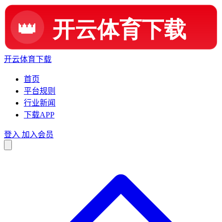
开云体育下载
首页
平台规则
行业新闻
下载APP
登入
加入会员