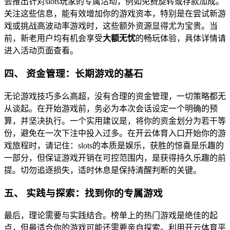
会推出针对slots玩家的专属活动，例如免费旋转或存款加成。
关注这些信息，能有效增加你的游戏资本，特别是在尝试新游
戏或挑战高波动率游戏时，这些额外资源显得尤为宝贵。当
前，新老用户均有机会享受
大额无忧
的畅玩体验，具体详情请
进入活动页面查看。
四、 资金管理：长期游戏的基石
无论游戏技巧多么高超，没有合理的资金管理，一切策略都无
从谈起。在开始游戏前，务必为本次会话设定一个明确的预
算，并坚决执行。一个实用建议是，将你的资金划分为若干等
份，避免在一次下注中投入过多。在开云体育入口开始你的游
戏旅程时，请记住：slots的本质是娱乐，获胜的惊喜是乐趣的
一部分，但保证游戏开销在可控范围内，是获得持久乐趣的前
提。切勿追逐损失，适时休息是保持清醒判断的关键。
五、 实践与探索：找到你的专属游戏
最后，理论需要与实践结合。榜单上的热门游戏是绝佳的起
点，但最适合你的游戏可能还需要亲自探索。利用开云体育平