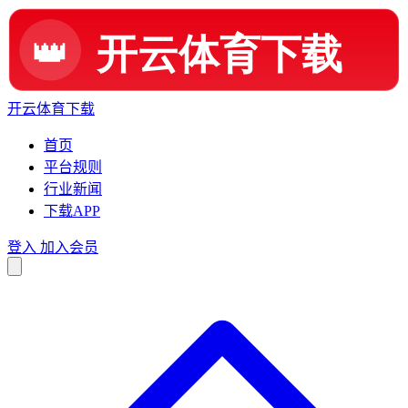
开云体育下载
首页
平台规则
行业新闻
下载APP
登入
加入会员