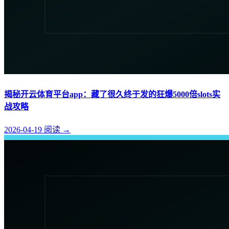
揭秘开云体育平台app：藏了很久终于发的狂爆5000倍slots实
战攻略
2026-04-19
阅读
→