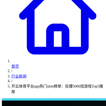
首页
/
行业新闻
/
开云体育平台app热门slots榜单：狂爆5000倍游戏Top5推
荐