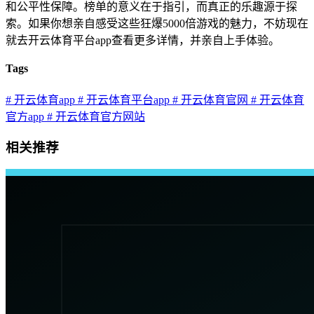
和公平性保障。榜单的意义在于指引，而真正的乐趣源于探
索。如果你想亲自感受这些狂爆5000倍游戏的魅力，不妨现在
就去开云体育平台app查看更多详情，并亲自上手体验。
Tags
# 开云体育app
# 开云体育平台app
# 开云体育官网
# 开云体育
官方app
# 开云体育官方网站
相关推荐